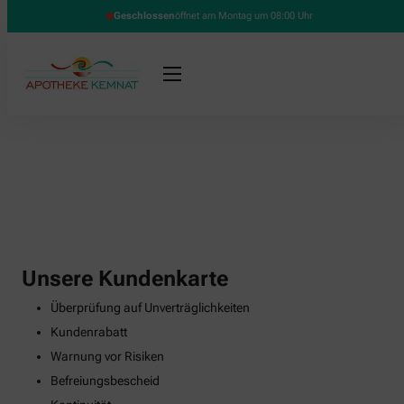
Geschlossen
öffnet am Montag um 08:00 Uhr
Unsere Kundenkarte
Überprüfung auf Unverträglichkeiten
Kundenrabatt
Warnung vor Risiken
Befreiungsbescheid